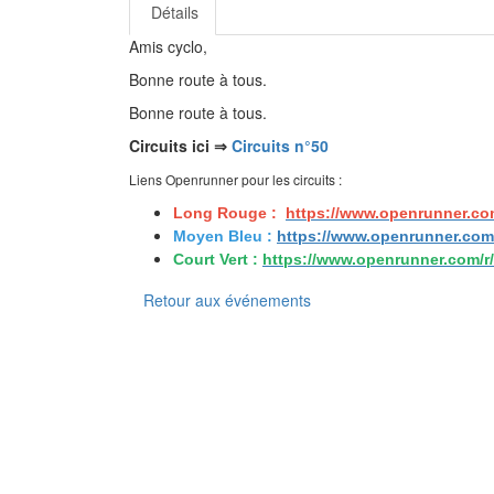
Détails
Amis cyclo,
Bonne route à tous.
Bonne route à tous.
Circuits ici ⇒
Circuits n°50
Liens Openrunner pour les circuits :
Long Rouge :
https://www.openrunner.co
Moyen Bleu :
https://www.openrunner.com
Court Vert :
https://www.openrunner.com/r
Retour aux événements