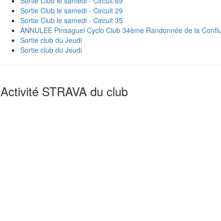
Sortie Club le samedi - Circuit 69
Sortie Club le samedi - Circuit 29
Sortie Club le samedi - Circuit 35
ANNULEE Pinsaguel Cyclo Club 34ème Randonnée de la Confl
Sortie club du Jeudi
Sortie club du Jeudi
Activité STRAVA du club