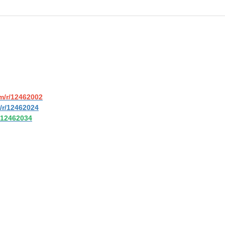
m/r/12462002
/r/12462024
/12462034