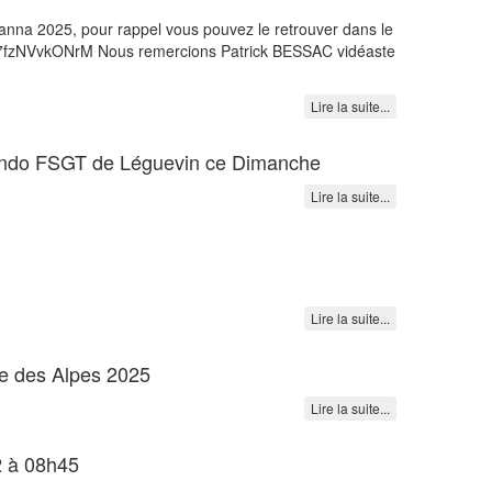
usanna 2025, pour rappel vous pouvez le retrouver dans le
be/7fzNVvkONrM Nous remercions Patrick BESSAC vidéaste
Lire la suite...
 Rando FSGT de Léguevin ce Dimanche
Lire la suite...
Lire la suite...
e des Alpes 2025
Lire la suite...
2 à 08h45