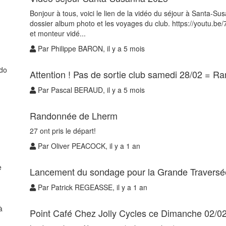
Bonjour à tous, voici le lien de la vidéo du séjour à Santa-S
dossier album photo et les voyages du club. https://youtu.
et monteur vidé...
Par Philippe BARON, il y a 5 mois
Attention ! Pas de sortie club samedi 28/02 =
Par Pascal BERAUD, il y a 5 mois
Randonnée de Lherm
27 ont pris le départ!
Par Oliver PEACOCK, il y a 1 an
Lancement du sondage pour la Grande Traversé
Par Patrick REGEASSE, il y a 1 an
Point Café Chez Jolly Cycles ce Dimanche 02/0