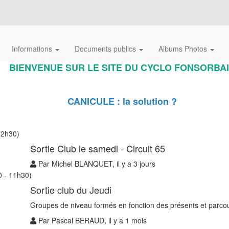
Informations
Documents publics
Albums Photos
BIENVENUE SUR LE SITE DU CYCLO FONSORBA
CANICULE : la solution ?
12h30)
Sortie Club le samedi - Circuit 65
Par Michel BLANQUET, il y a 3 jours
0 - 11h30)
Sortie club du Jeudi
Groupes de niveau formés en fonction des présents et parcou
Par Pascal BERAUD, il y a 1 mois