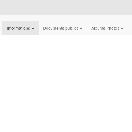
Informations
Documents publics
Albums Photos