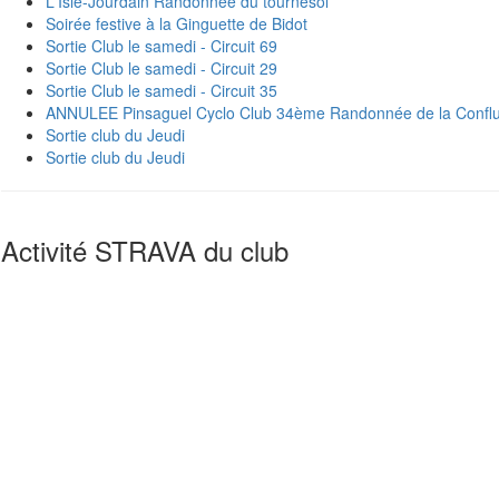
L'Isle-Jourdain Randonnée du tournesol
Soirée festive à la Ginguette de Bidot
Sortie Club le samedi - Circuit 69
Sortie Club le samedi - Circuit 29
Sortie Club le samedi - Circuit 35
ANNULEE Pinsaguel Cyclo Club 34ème Randonnée de la Confl
Sortie club du Jeudi
Sortie club du Jeudi
Activité STRAVA du club