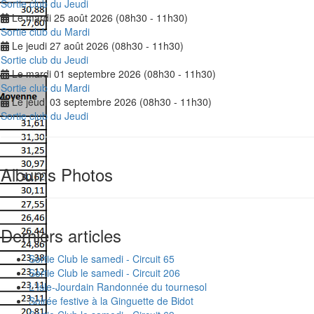
Sortie club du Jeudi
Le mardi 25 août 2026 (08h30 - 11h30)
Sortie club du Mardi
Le jeudi 27 août 2026 (08h30 - 11h30)
Sortie club du Jeudi
Le mardi 01 septembre 2026 (08h30 - 11h30)
Sortie club du Mardi
Le jeudi 03 septembre 2026 (08h30 - 11h30)
Sortie club du Jeudi
Albums Photos
Derniers articles
Sortie Club le samedi - Circuit 65
Sortie Club le samedi - Circuit 206
L'Isle-Jourdain Randonnée du tournesol
Soirée festive à la Ginguette de Bidot