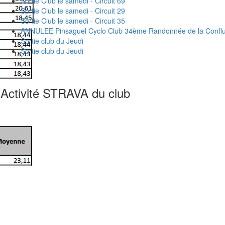
Sortie Club le samedi - Circuit 69
Sortie Club le samedi - Circuit 29
Sortie Club le samedi - Circuit 35
ANNULEE Pinsaguel Cyclo Club 34ème Randonnée de la Confl
Sortie club du Jeudi
Sortie club du Jeudi
Activité STRAVA du club